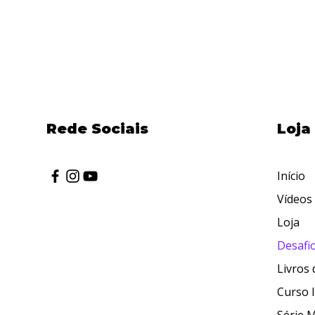
Rede Sociais
Loja
Início
Vídeos
Loja
Desafio
Livros 
Curso I