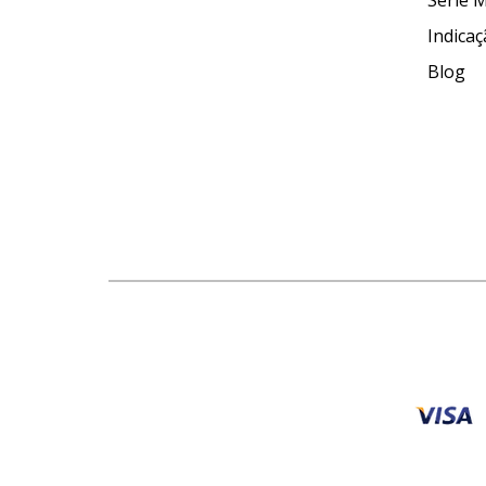
Série 
Indica
Blog