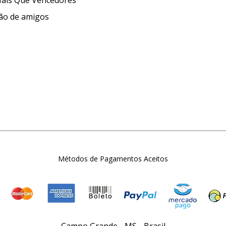
Mais Que Vencedores
ção de amigos
Métodos de Pagamentos Aceitos