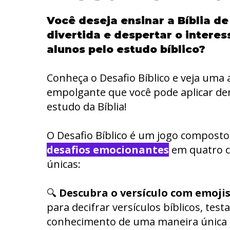
Você deseja ensinar a Bíblia d
divertida e despertar o interes
alunos pelo estudo bíblico?
Conheça o Desafio Bíblico e veja uma 
empolgante que você pode aplicar de
estudo da Bíblia!
O Desafio Bíblico é um jogo compost
desafios emocionantes
em quatro c
únicas:
🔍
Descubra o versículo com emoji
para decifrar versículos bíblicos, tes
conhecimento de uma maneira única e