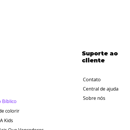
Suporte ao
cliente
Contato
Central de ajuda
Sobre nós
 Bíblico
de colorir
A Kids