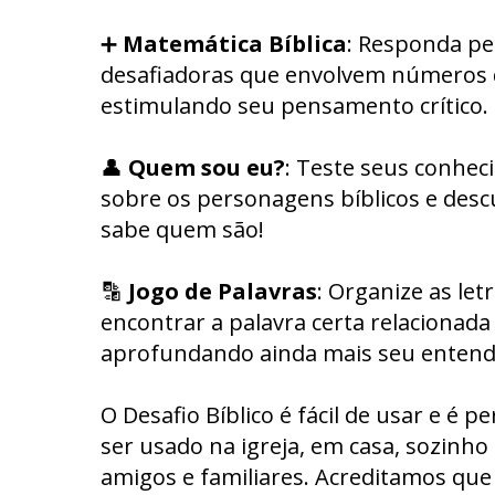
➕
Matemática Bíblica
: Responda p
desafiadoras que envolvem números d
estimulando seu pensamento crítico.
👤
Quem sou eu?
: Teste seus conhe
sobre os personagens bíblicos e desc
sabe quem são!
🔡
Jogo de Palavras
: Organize as let
encontrar a palavra certa relacionada 
aprofundando ainda mais seu enten
O Desafio Bíblico é fácil de usar e é pe
ser usado na igreja, em casa, sozinh
amigos e familiares. Acreditamos que 