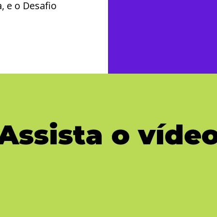
 e o Desafio
Assista o víde