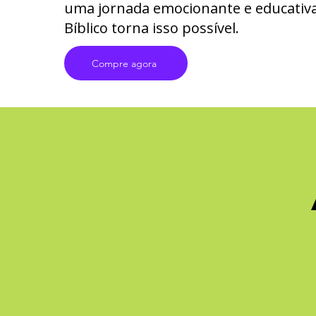
uma jornada emocionante e educativa,
Bíblico torna isso possível.
Compre agora