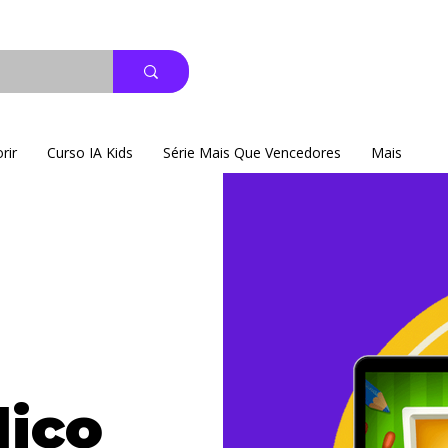
rir
Curso IA Kids
Série Mais Que Vencedores
Mais
lico