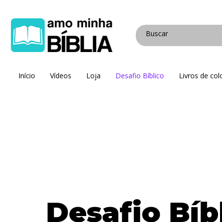
Início
Vídeos
Loja
Desafio Bíblico
Livros de colo
Desafio Bíb