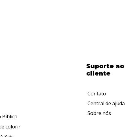
Suporte ao
cliente
Contato
Central de ajuda
Sobre nós
 Bíblico
de colorir
A Kids