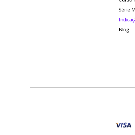
Série 
Indica
Blog