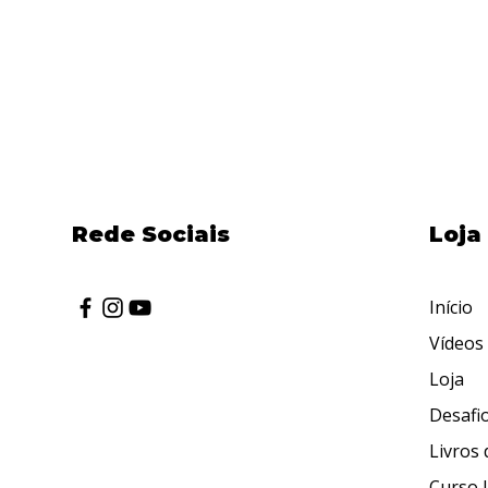
Rede Sociais
Loja
Início
Vídeos
Loja
Desafio
Livros 
Curso I